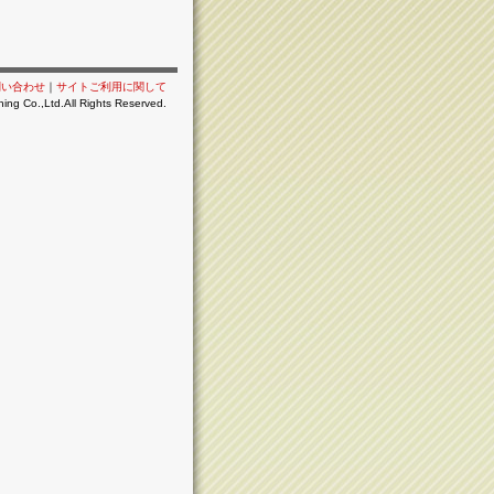
問い合わせ
｜
サイトご利用に関して
ing Co.,Ltd.All Rights Reserved.